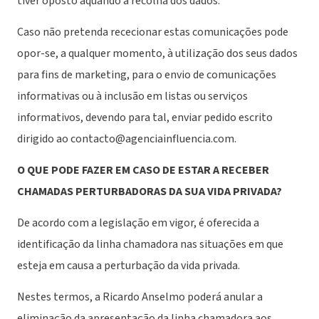
tiver oposto aquando a recolha dos dados.
Caso não pretenda rececionar estas comunicações pode
opor-se, a qualquer momento, à utilização dos seus dados
para fins de marketing, para o envio de comunicações
informativas ou à inclusão em listas ou serviços
informativos, devendo para tal, enviar pedido escrito
dirigido ao contacto@agenciainfluencia.com.
O QUE PODE FAZER EM CASO DE ESTAR A RECEBER
CHAMADAS PERTURBADORAS DA SUA VIDA PRIVADA?
De acordo com a legislação em vigor, é oferecida a
identificação da linha chamadora nas situações em que
esteja em causa a perturbação da vida privada.
Nestes termos, a Ricardo Anselmo poderá anular a
eliminação da apresentação da linha chamadora aos