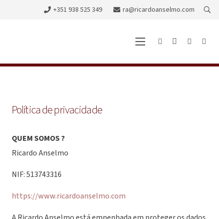
+351 938 525 349
ra@ricardoanselmo.com
Política de privacidade
QUEM SOMOS ?
Ricardo Anselmo
NIF: 513743316
https://www.ricardoanselmo.com
A Ricardo Anselmo está empenhada em proteger os dados