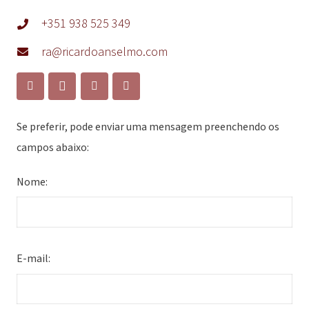
+351 938 525 349
ra@ricardoanselmo.com
Se preferir, pode enviar uma mensagem preenchendo os
campos abaixo:
Nome:
E-mail: