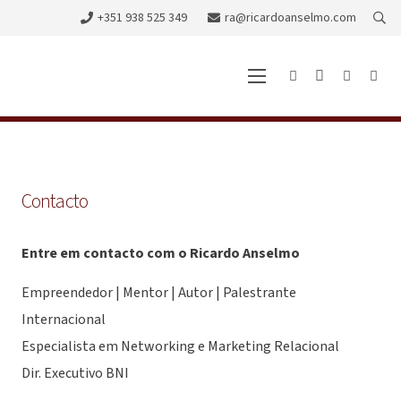
+351 938 525 349
ra@ricardoanselmo.com
Contacto
Entre em contacto com o Ricardo Anselmo
Empreendedor | Mentor | Autor | Palestrante
Internacional
Especialista em Networking e Marketing Relacional
Dir. Executivo BNI