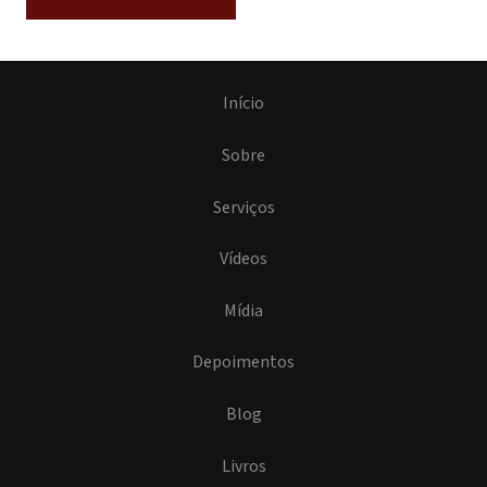
Início
Sobre
Serviços
Vídeos
Mídia
Depoimentos
Blog
Livros