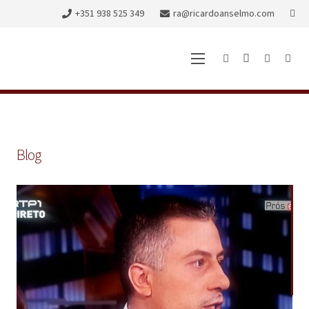
+351 938 525 349
ra@ricardoanselmo.com
Blog