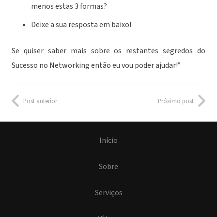
menos estas 3 formas?
Deixe a sua resposta em baixo!
Se quiser saber mais sobre os restantes segredos do
Sucesso no Networking então eu vou poder ajudar!”
Post anterior
Próximo post
Início
Sobre
Serviços