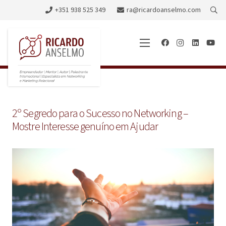
+351 938 525 349
ra@ricardoanselmo.com
2º Segredo para o Sucesso no Networking –
Mostre Interesse genuíno em Ajudar