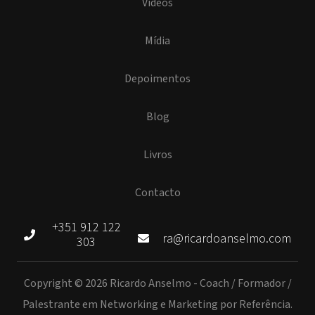
Vídeos
Mídia
Depoimentos
Blog
Livros
Contacto
+351 912 122
ra@ricardoanselmo.com
303
Copyright © 2026 Ricardo Anselmo - Coach / Formador /
Palestrante em Networking e Marketing por Referência.